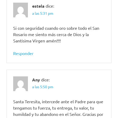
estela
dice:
a las 5:31 pm
Si con seguridad cuando oro sobre todo el San
Rosario me siento más cerca de Dios y la
Santisima Virgen amén!!!!
Responder
Any
dice:
a las 5:50 pm
Santa Teresita, intercede ante el Padre para que
tengamos tu fuerza, tu entrega, tu valor, tu
humildad y tu abandono en el Señor. Gracias por