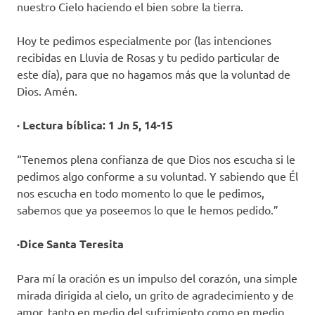
nuestro Cielo haciendo el bien sobre la tierra.
Hoy te pedimos especialmente por (las intenciones
recibidas en Lluvia de Rosas y tu pedido particular de
este día), para que no hagamos más que la voluntad de
Dios. Amén.
· Lectura bíblica: 1 Jn 5, 14-15
“Tenemos plena confianza de que Dios nos escucha si le
pedimos algo conforme a su voluntad. Y sabiendo que Él
nos escucha en todo momento lo que le pedimos,
sabemos que ya poseemos lo que le hemos pedido.”
·Dice Santa Teresita
Para mí la oración es un impulso del corazón, una simple
mirada dirigida al cielo, un grito de agradecimiento y de
amor, tanto en medio del sufrimiento como en medio