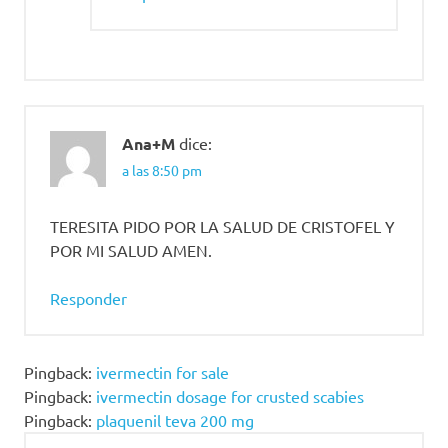
Ana+M
dice:
a las 8:50 pm
TERESITA PIDO POR LA SALUD DE CRISTOFEL Y
POR MI SALUD AMEN.
Responder
Pingback:
ivermectin for sale
Pingback:
ivermectin dosage for crusted scabies
Pingback:
plaquenil teva 200 mg