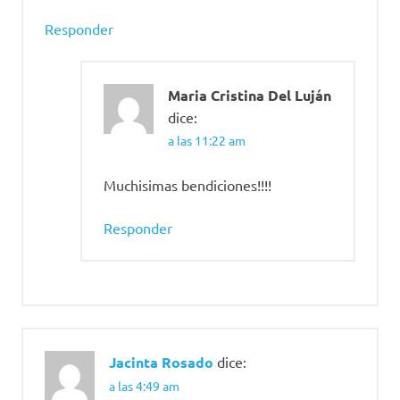
Responder
Maria Cristina Del Luján
dice:
a las 11:22 am
Muchisimas bendiciones!!!!
Responder
Jacinta Rosado
dice:
a las 4:49 am