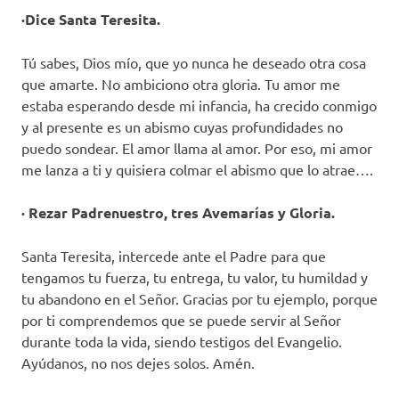
·Dice Santa Teresita.
Tú sabes, Dios mío, que yo nunca he deseado otra cosa
que amarte. No ambiciono otra gloria. Tu amor me
estaba esperando desde mi infancia, ha crecido conmigo
y al presente es un abismo cuyas profundidades no
puedo sondear. El amor llama al amor. Por eso, mi amor
me lanza a ti y quisiera colmar el abismo que lo atrae….
· Rezar Padrenuestro, tres Avemarías y Gloria.
Santa Teresita, intercede ante el Padre para que
tengamos tu fuerza, tu entrega, tu valor, tu humildad y
tu abandono en el Señor. Gracias por tu ejemplo, porque
por ti comprendemos que se puede servir al Señor
durante toda la vida, siendo testigos del Evangelio.
Ayúdanos, no nos dejes solos. Amén.