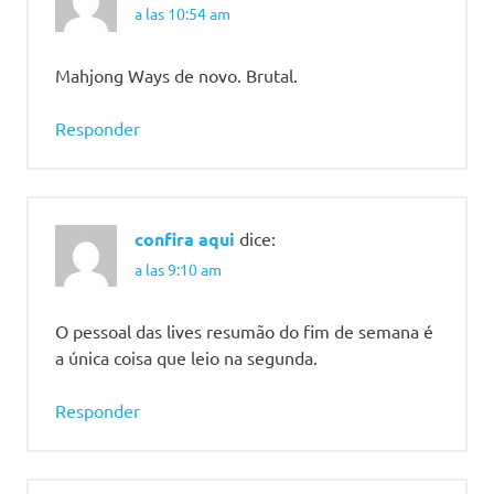
a las 10:54 am
Mahjong Ways de novo. Brutal.
Responder
confira aqui
dice:
a las 9:10 am
O pessoal das lives resumão do fim de semana é
a única coisa que leio na segunda.
Responder