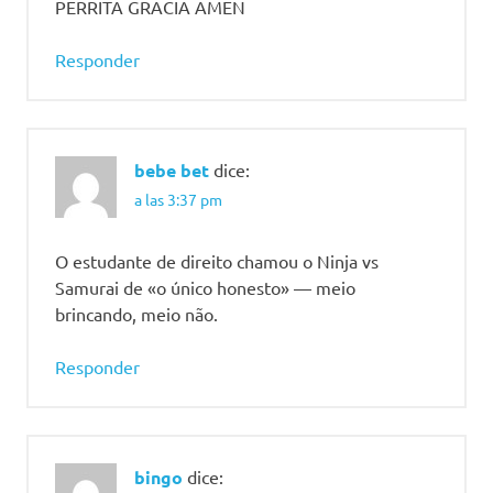
PERRITA GRACIA AMEN
Responder
bebe bet
dice:
a las 3:37 pm
O estudante de direito chamou o Ninja vs
Samurai de «o único honesto» — meio
brincando, meio não.
Responder
bingo
dice: