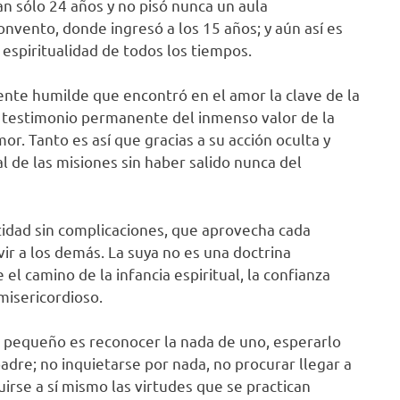
 tan sólo 24 años y no pisó nunca un aula
convento, donde ingresó a los 15 años; y aún así es
espiritualidad de todos los tiempos.
mente humilde que encontró en el amor la clave de la
 testimonio permanente del inmenso valor de la
or. Tanto es así que gracias a su acción oculta y
al de las misiones sin haber salido nunca del
ntidad sin complicaciones, que aprovecha cada
vir a los demás. La suya no es una doctrina
el camino de la infancia espiritual, la confianza
misericordioso.
 pequeño es reconocer la nada de uno, esperarlo
adre; no inquietarse por nada, no procurar llegar a
irse a sí mismo las virtudes que se practican