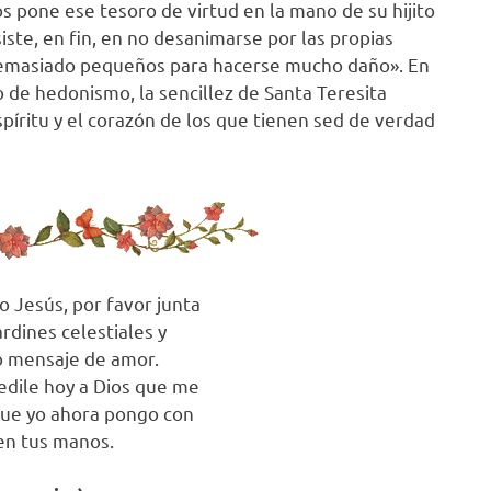
s pone ese tesoro de virtud en la mano de su hijito
ste, en fin, en no desanimarse por las propias
 demasiado pequeños para hacerse mucho daño». En
 de hedonismo, la sencillez de Santa Teresita
spíritu y el corazón de los que tienen sed de verdad
o Jesús, por favor junta
ardines celestiales y
 mensaje de amor.
pedile hoy a Dios que me
 que yo ahora pongo con
en tus manos.