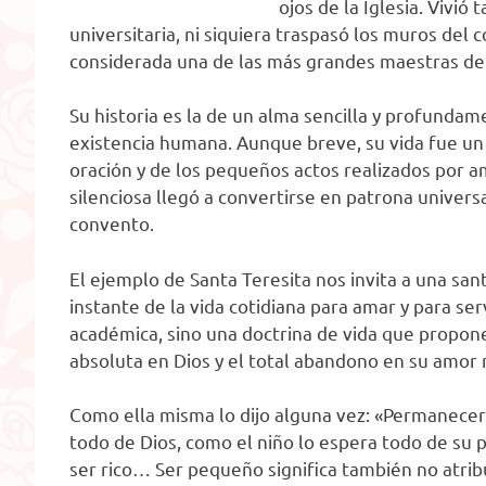
ojos de la Iglesia. Vivió
universitaria, ni siquiera traspasó los muros del 
considerada una de las más grandes maestras de 
Su historia es la de un alma sencilla y profunda
existencia humana. Aunque breve, su vida fue un
oración y de los pequeños actos realizados por am
silenciosa llegó a convertirse en patrona univers
convento.
El ejemplo de Santa Teresita nos invita a una sa
instante de la vida cotidiana para amar y para ser
académica, sino una doctrina de vida que propone 
absoluta en Dios y el total abandono en su amor 
Como ella misma lo dijo alguna vez: «Permanecer
todo de Dios, como el niño lo espera todo de su p
ser rico… Ser pequeño significa también no atribu