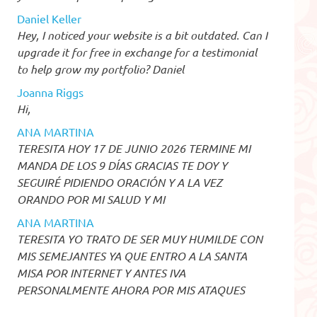
Daniel Keller
Hey, I noticed your website is a bit outdated. Can I
upgrade it for free in exchange for a testimonial
to help grow my portfolio? Daniel
Joanna Riggs
Hi,
ANA MARTINA
TERESITA HOY 17 DE JUNIO 2026 TERMINE MI
MANDA DE LOS 9 DÍAS GRACIAS TE DOY Y
SEGUIRÉ PIDIENDO ORACIÓN Y A LA VEZ
ORANDO POR MI SALUD Y MI
ANA MARTINA
TERESITA YO TRATO DE SER MUY HUMILDE CON
MIS SEMEJANTES YA QUE ENTRO A LA SANTA
MISA POR INTERNET Y ANTES IVA
PERSONALMENTE AHORA POR MIS ATAQUES