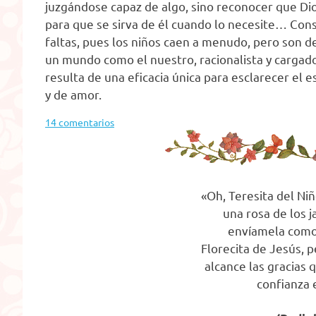
juzgándose capaz de algo, sino reconocer que Dio
para que se sirva de él cuando lo necesite… Consi
faltas, pues los niños caen a menudo, pero son
un mundo como el nuestro, racionalista y cargado
resulta de una eficacia única para esclarecer el e
y de amor.
14 comentarios
«Oh, Teresita del Niñ
una rosa de los j
envíamela como
Florecita de Jesús, 
alcance las gracias
confianza 