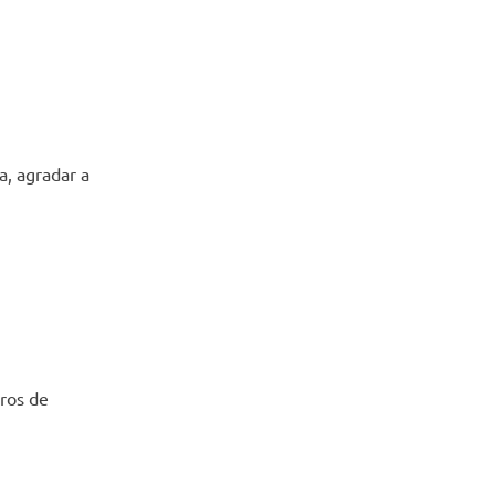
a, agradar a
eros de