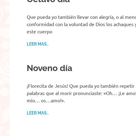
Que pueda yo también llevar con alegría, o al men
conformidad con la voluntad de Dios los achaques 
este cuerpo
LEER MAS..
Noveno día
¡Florecita de Jesús! Que pueda yo también repetir
palabras que al morir pronunciaste: «Oh… ¡Le amo!.
mío… os…amo!».
LEER MAS..