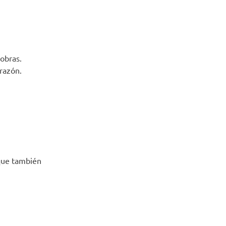
obras.
razón.
 que también