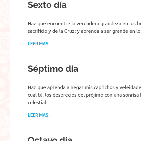
Sexto día
Haz que encuentre la verdadera grandeza en los b
sacrificio y de la Cruz; y aprenda a ser grande en 
LEER MAS..
Séptimo día
Haz que aprenda a negar mis caprichos y veleidades
cual tú, los desprecios del prójimo con una sonrisa 
celestial
LEER MAS..
Octavo día