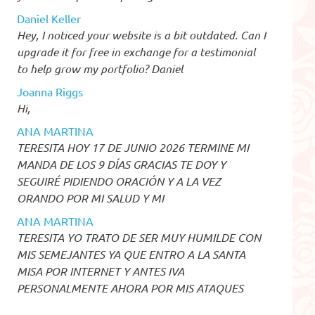
Daniel Keller
Hey, I noticed your website is a bit outdated. Can I
upgrade it for free in exchange for a testimonial
to help grow my portfolio? Daniel
Joanna Riggs
Hi,
ANA MARTINA
TERESITA HOY 17 DE JUNIO 2026 TERMINE MI
MANDA DE LOS 9 DÍAS GRACIAS TE DOY Y
SEGUIRÉ PIDIENDO ORACIÓN Y A LA VEZ
ORANDO POR MI SALUD Y MI
ANA MARTINA
TERESITA YO TRATO DE SER MUY HUMILDE CON
MIS SEMEJANTES YA QUE ENTRO A LA SANTA
MISA POR INTERNET Y ANTES IVA
PERSONALMENTE AHORA POR MIS ATAQUES