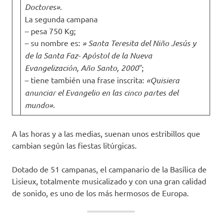
Doctores»
.
La segunda campana
– pesa 750 Kg;
– su nombre es:
» Santa Teresita del Niño Jesús y
de la Santa Faz- Apóstol de la Nueva
Evangelización, Año Santo, 2000″
;
– tiene también una frase inscrita:
«Quisiera
anunciar el Evangelio en las cinco partes del
mundo»
.
A las horas y a las medias, suenan unos estribillos que
cambian según las fiestas litúrgicas.
Dotado de 51 campanas, el campanario de la Basílica de
Lisieux, totalmente musicalizado y con una gran calidad
de sonido, es uno de los más hermosos de Europa.