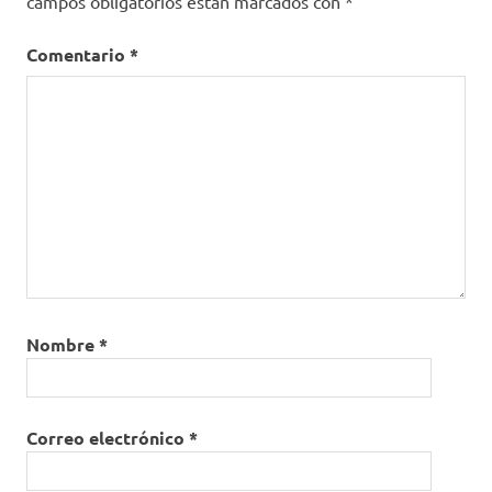
campos obligatorios están marcados con
*
Comentario
*
Nombre
*
Correo electrónico
*