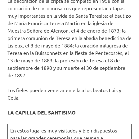
La decoración de la cripta se completó en 1958 con la
colocación de cinco mosaicos que representan etapas
muy importantes en la vida de Santa Teresita: el bautizo
de María Francisca Teresa Martin en la iglesia de
Muestra Señora de Alençon, el 4 de enero de 1873; la
primera comunión de Teresa en la abadía benedictina de
Lisieux, el 8 de mayo de 1884; la curación milagrosa de
Teresa en la Buissonnets en la fiesta de Pentecostés, el
13 de mayo de 1883; la profesión de Teresa el 8 de
septiembre de 1890 y su muerte el 30 de septiembre
de 1897.
Los fieles pueden venerar en ella a los beatos Luis y
Celia.
LA CAPILLA DEL SANTISIMO
En estos lugares muy visitados y bien dispuestos
para las grandes ceremonias que reunen a