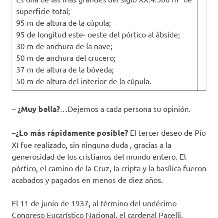
superficie total;
95 m de altura de la cúpula;
95 de longitud este- oeste del pórtico al ábside;
30 m de anchura de la nave;
50 m de anchura del crucero;
37 m de altura de la bóveda;
50 m de altura del interior de la cúpula.
–
¿Muy bella?
…Dejemos a cada persona su opinión.
–
¿Lo más rápidamente posible?
El tercer deseo de Pío
XI fue realizado, sin ninguna duda , gracias a la
generosidad de los cristianos del mundo entero. El
pórtico, el camino de la Cruz, la cripta y la basílica fueron
acabados y pagados en menos de diez años.
El 11 de junio de 1937, al término del undécimo
Congreso Eucarístico Nacional, el cardenal Pacelli,