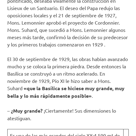
pontificado, deseaba vivamente la construcción en
Lisieux de un Santuario. El deseo del Papa redujo las
oposiciones locales y el 21 de septiembre de 1927,
Mons. Lemonnier aprobó el proyecto de Cordonnier.
Mons. Suhard, que sucedió a Mons. Lemonnier algunos
meses más tarde, confirmó la decisión de su predecesor
y los primeros trabajos comenzaron en 1929 .
El 30 de septiembre de 1929, las obras habían avanzado
mucho y se coloca la primera piedra. Desde entonces la
Basílica se construyó a un ritmo acelerado. En
noviembre de 1929, Pío XI le hizo saber a Mons.
Suhard
«que la Basílica se hiciese muy grande, muy
bella y lo más rápidamente posible»
.
–
¿Muy grande?
¡Ciertamente! Sus dimensiones lo
atestiguan.
Es una de las más grandes del siglo XX:4.500 m² de